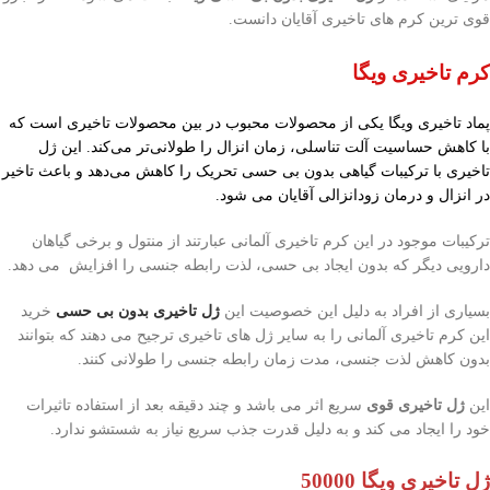
قوی ترین کرم های تاخیری آقایان دانست.
کرم تاخیری ویگا
پماد تاخیری ویگا یکی از محصولات محبوب در بین محصولات تاخیری است که
با کاهش حساسیت آلت تناسلی، زمان انزال را طولانی‌تر می‌کند. این ژل
تاخیری با ترکیبات گیاهی بدون بی حسی تحریک را کاهش می‌دهد و باعث تاخیر
در انزال و درمان زودانزالی آقایان می شود.
ترکیبات موجود در این کرم تاخیری آلمانی عبارتند از منتول و برخی گیاهان
دارویی دیگر که بدون ایجاد بی حسی، لذت رابطه جنسی را افزایش می دهد.
بسیاری از افراد به دلیل این خصوصیت این
ژل تاخیری بدون بی حسی
خرید
این کرم تاخیری آلمانی را به سایر ژل های تاخیری ترجیح می دهند که بتوانند
بدون کاهش لذت جنسی، مدت زمان رابطه جنسی را طولانی‌ کنند.
این
ژل تاخیری قوی
سریع اثر می باشد و چند دقیقه بعد از استفاده تاثیرات
خود را ایجاد می کند و به دلیل قدرت جذب سریع نیاز به شستشو ندارد.
ژل تاخیری ویگا 50000