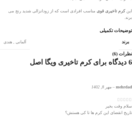
این
کرم تاخیری
قوی
مناسب افرادی است که از زودانزالی شدید رنج می
برند.
توضیحات تکمیلی
برند
آلمانی
,
هندی
نظرات (6)
6 دیدگاه برای
کرم تاخیری ویگا اصل
mehrdad
–
مهر 8, 1402
سلام وقت بخیر
تاریخ انقضای این کرم ها تا کی هستش؟