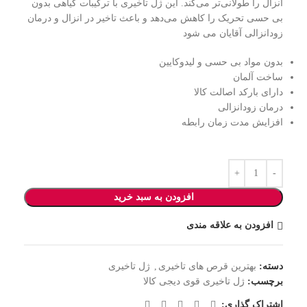
انزال را طولانی‌تر می‌کند. این ژل تاخیری با ترکیبات گیاهی بدون
بی حسی تحریک را کاهش می‌دهد و باعث تاخیر در انزال و درمان
زودانزالی آقایان می شود
بدون مواد بی حسی و لیدوکایین
ساخت آلمان
دارای بارکد اصالت کالا
درمان زودانزالی
افزایش مدت زمان رابطه
افزودن به سبد خرید
افزودن به علاقه مندی
دسته:
بهترین قرص های تاخیری
,
ژل تاخیری
برچسب:
ژل تاخیری قوی دیجی کالا
اشتراک گذاری: