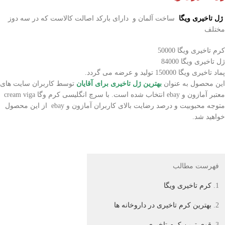
ژل تاخیری ویگا
ساخت آلمان و دارای بارکد اصالت کالاست که در سه دوز
مختلف
کرم تاخیری ویگا 50000
ژل تاخیری ویگا 84000
پماد تاخیری ویگا 150000 تولید و عرضه می گردد.
این محصول به عنوان
بهترین ژل تاخیری برای آقایان
توسط کاربران سایت های
معتبر آمازون و ebay انتخاب شده است. با سرچ انگلیسی کرم وگا cream viga
متوجه محبوبیت و درصد رضایت بالای کاربران آمازون و ebay از این محصول
خواهید شد.
فهرست مطالب
1.
کرم تاخیری ویگا
2.
بهترین کرم تاخیری در داروخانه ها
3.
قوی ترین کرم تاخیری