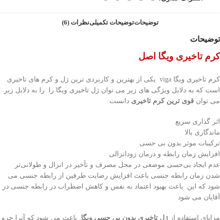
توضیحات
توضیحات تکمیلی
نظرات (6)
توضیحات
کرم تاخیری ویگا اصل
کرم تاخیری ویگا viga یکی از بهترین و کاربردی ترین ژل و کرم های تاخیری
است که به دلایل ویژگی های زیر می توان ژل تاخیری ویگا را را به دلایل زیر
می توان
قوی ترین کرم تاخیری
دانست
اثر گذاری سریع
ماندگاری بالا
ترکیبات موثر بدون بی حسی
افزایش زمان رابطه و درمان زودانزالی
عدم ایجاد بی‌حسی موضعی در محل مصرف و تأخیر در انزال و طولانی‌تر
شدن زمان رابطه جنسی باعث افزایش رضایت طرفین از رابطه جنسی می
شود که این باعث بهبود اعتماد به نفس و کاهش اضطراب در رابطه جنسی در
آقایان می شود
مزایای استفاده از
ژل تاخیری بدون بی حسی ویگا
باعث می شود که آنرا جزو