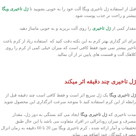
قبل از استفاده ژل تاخیری ویگا آلت خود را به خوبی بشویید تا
ژل تاخیری ویگا
بیشتر و راحت تر جذب پوست شود.
مقدار کمی از
ژل تاخیری
را روی آلت بریزید و به خوبی ماساژ دهید.
برای اثر گذاری بهتر کرم به این نکته دقت کنید که استفاده زیاد از کرم باعث
تاخیر بیشتر نمی شود فقط کافی است که میزان خیلی کمی از کرم را روی
کلاهک آلت و قسمت های پایین تر از آن بمالید.
ژل تاخیری چند دقیقه اثر میکند
ژل تاخیری ویگا
یک ژل سریع اثر است و فقط کافی است چند دقیقه قبل از
رابطه از این کرم استفاده کنید تا متوجه سرعت اثرگذاری این محصول شوید
مدت تاخیری که
ژل تاخیری ویگا
ایجاد می کتد بستگی به دوز ژل، مقدار
مصرف و میزان زودانزالی در افراد متفاوت می باشد.با این حال طبق
تحقیقات و آمار ارائه شده ، کرم تاخیری ویگا بین 20 تا 60 دقیقه به زمان انزال
مصرف کنندگان خود اضافه می نماید.