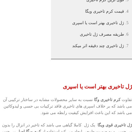
4.
قیمت کرم تاخیری ویگا
5.
ژل تاخیری بهتر است یا اسپری
6.
طریقه مصرف ژل تاخیری
7.
ژل تاخیری چند دقیقه اثر میکند
ژل تاخیری بهتر است یا اسپری
تفاوت
کرم تاخیری وگا
نسبت به سایر محصولات مشابه در ساختار ترکیبی آن
می باشد که بر خلاف اسپری های تاخیری فاقد ترکیبات بی حسی و لیدوکائین
می باشد که این باعث افزایش کیفیت رابطه می شود.
ژل تاخیری قوی ویگا
یک ژل کاملا گیاهی می باشد که تاخیر در انزال را بدون
بی حسی و به صورت طبیعی ایجاد می کند استفاده از
کرم ویگا اصل
بی حسی