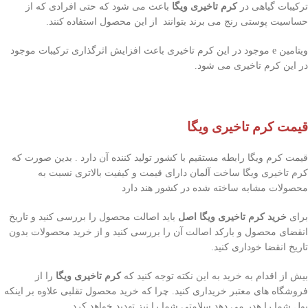
ترکیبات گیاهی در
کرم تاخیری ویگا
باعث می شود که حتی افرادی که از
حساسیت پوستی رنج می برند بتوانند از این محصول استفاده کنند.
ویتامین e موجود در این کرم تاخیری باعث افزایش اثرگذاری ترکیبات موجود
در این کرم‌ تاخیری می شود.
قیمت کرم تاخیری ویگا
قیمت کرم ویگا رابطه مستقیم با کشور تولید کننده آن دارد . بدین صورت که
کرم تاخیری ویگا ساخت آلمان دارای قیمت و کیفیت بالاتری نسبت به
محصولات مشابه ساخته شده در کشور هند دارد
برای
خرید کرم تاخیری ویگا اصل
باید اصالت محصول را بررسی کنید و تاریخ
انقضای محصول و بارکد اصالت آن را بررسی کنید و از خرید محصولات بدون
تاریخ انقضا خوداری کنید.
بیش از اقدام به خرید به این نکته توجه کنید که
کرم تاخیری ویگا
را از
فروشگاه های معتبر خریداری کنید. چرا که خرید محصول تقلبی علاوه بر اینکه
پول شما را هدر می دهد سلامتی شما را نیز تهدید خواهد کرد.