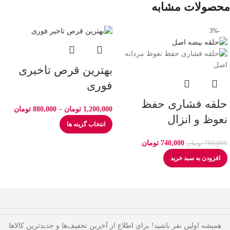
محصولات مشابه
-3%
بهترین قرص تاخیری
فوری
حلقه فشاری حفظ
1,200,000
تومان
–
880,000
تومان
نعوظ و انزال
انتخاب گزینه ها
740,000
تومان
760,000
تومان
افزودن به سبد خرید
همیشه اولین نفر باشید! برای اطلاع از آخرین تخفیف‌ها و جدیدترین کالاها