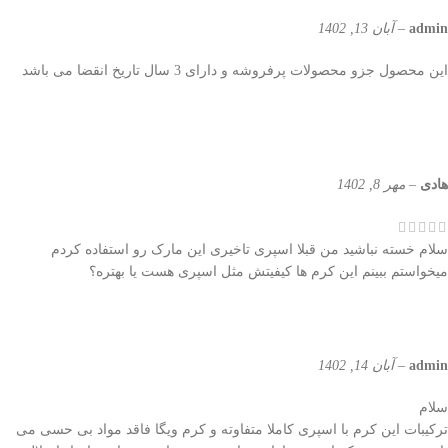
admin
–
آبان 13, 1402
این محصول جزو محصولات پرفروشه و دارای 3 سال تاریخ انقضا می باشد
هادی
–
مهر 8, 1402
سلام خسته نباشید من قبلا اسپری تاخیری این مارک رو استفاده کردم
میخواستم ببینم این کرم ها کیفیتش مثل اسپری هست یا بهتره؟
admin
–
آبان 14, 1402
سلام
ترکیبات این کرم با اسپری کاملا متفاوته و کرم ویگا فاقد مواد بی حسی می