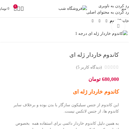
رد کردن به ناوبری
0
منو
0
تومان
رد کردن به محتوای اصلی
خانه
کاندوم
بزرگنمایی تصویر
کاندوم خاردار ژله ای
(دیدگاه کاربر
5
)
680,000
تومان
کاندوم خاردار ژله ای
این کاندوم از جنس سیلیکون سازگار با بدن بوده و برخلاف سایر
کاندوم ها، از جنس لاتکس نیست.
به همین دلیل کاندوم خاردار دائمی برای استفاده همه بخصوص