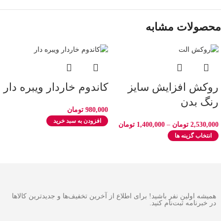
محصولات مشابه
روکش افزایش سایز
کاندوم خاردار ویبره دار
رنگ بدن
980,000
تومان
افزودن به سبد خرید
2,530,000
تومان
–
1,400,000
تومان
انتخاب گزینه ها
همیشه اولین نفر باشید! برای اطلاع از آخرین تخفیف‌ها و جدیدترین کالاها
در خبرنامه ثبت‌نام کنید.