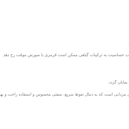
‌بار مصرف ۶ عددی، گزینه‌ای مطمئن برای مردانی است که به دنبال نعوظ سریع، سفتی محسوس و اس