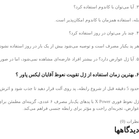
۳. آیا می‌توان با کاندوم استفاده کرد؟
بله، استفاده همزمان با کاندوم امکان‌پذیر است.
۴. چند بار می‌توان در روز استفاده کرد؟
هر پد یکبار مصرف است و توصیه می‌شود بیش از یک بار در روز استفاده نشود.
۵. آیا ژل عوارض دارد؟ در بیشتر افراد عارضه‌ای مشاهده نمی‌شود، اما در صورت حساسیت به ترکیبات گیاهی ممکن است قرمزی یا سوزش موقت رخ دهد.
۶. بهترین زمان استفاده از ژل تقویت نعوظ آقایان ایکس پاور ؟
حدود 5 دقیقه قبل از شروع رابطه، پد روی آلت قرار دهید تا جذب شود و اثرش نمایان گردد.
ژل نعوظ فوری X Power با پدهای یک
عوارض، تجربه‌ای راحت و مؤثر برای رابطه جنسی فراهم می‌کند.
نظرات (0)
دیدگاهها