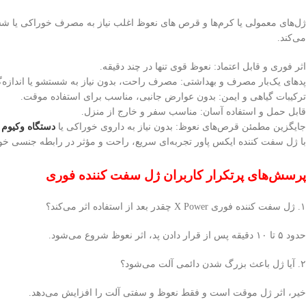
می‌کند.
اثر فوری و قابل اعتماد: نعوظ قوی تنها در چند دقیقه.
پدهای یک‌بار مصرف و بهداشتی: مصرف راحت، بدون نیاز به شستشو یا اندازه‌گ
ترکیبات گیاهی و ایمن: بدون عوارض جانبی، مناسب برای استفاده موقت.
قابل حمل و استفاده آسان: مناسب سفر و خارج از منزل.
جایگزین مطمئن قرص‌های نعوظ: بدون نیاز به داروی خوراکی یا
دستگاه وکیوم 
با ژل سفت کننده ایکس پاور تجربه‌ای سریع، راحت و مؤثر در رابطه جنسی خواه
پرسش‌های پرتکرار کاربران ژل سفت کننده فوری
۱. ژل سفت کننده فوری X Power چقدر بعد از استفاده اثر می‌کند؟
حدود ۵ تا ۱۰ دقیقه پس از قرار دادن پد، اثر نعوظ شروع می‌شود.
۲. آیا ژل باعث بزرگ شدن دائمی آلت می‌شود؟
خیر، اثر ژل موقت است و فقط نعوظ و سفتی آلت را افزایش می‌دهد.