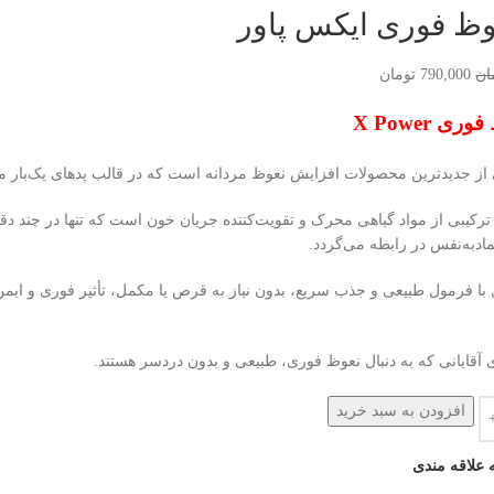
وظ فوری ایکس پاور
ان
790,000
تومان
ی X Power
 جدیدترین محصولات افزایش نعوظ مردانه است که در قالب پدهای یک‌بار مصرف ۶ عددی عرضه 
ترکیبی از مواد گیاهی محرک و تقویت‌کننده جریان خون است که تنها در چند د
ادبه‌نفس در رابطه می‌گردد.
ا فرمول طبیعی و جذب سریع، بدون نیاز به قرص یا مکمل، تأثیر فوری و ایمن ا
آقایانی که به دنبال نعوظ فوری، طبیعی و بدون دردسر هستند.
افزودن به سبد خرید
 علاقه مندی