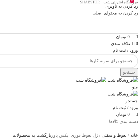
0
0
0
فروشگاه اینترنتی شب SHABSTOR
رد کردن به ناوبری
رد کردن به محتوای اصلی
0
تومان
0
علاقه مندی
ورود / ثبت نام
جستجو
منو
جستجو
ورود / ثبت نام
0
تومان
دسته بندی کالاها
خانه
نعوظ و سفتی
ژل نعوظ فوری ایکس پاور
بازگشت به محصولات