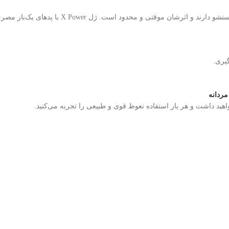
ژل‌های معمولی یا کرم‌ها و قرص های نعوظ اغلب 
یری.
مردانه
ید داشت و هر بار استفاده نعوظ قوی و طبیعی را تجربه می‌کنید.