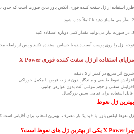
طرز استفاده از ژل سفت کننده فوری ایکس پاور بدین صورت است که حدود 5 دقیقه قبل از رابطه، مقدار کمی از ژل را روی آلت بمالید.
2. به‌آرامی ماساژ دهید تا کاملاً جذب شود.
3. در صورت نیاز می‌توانید مقدار کمی دوباره استفاده کنید.
توجه: ژل را روی پوست آسیب‌دیده یا حساس استفاده نکنید و پس از رابطه محل
مزایای استفاده از ژل سفت کننده فوری X Power
شروع اثر سریع در کمتر از ۵ دقیقه
افزایش نعوظ طبیعی و ماندگار بدون نیاز به قرص یا مکمل خوراکی
افزایش سفتی و حجم موقتی آلت بدون عوارض جانبی
قابل استفاده برای تمامی سنین بزرگسال
بهترین ژل نعوظ
ژل نعوظ ایکس پاور با 6 پد یک‌بار مصرف، بهترین انتخاب برای آقایانی است که به دنبال نعوظ سریع، سفتی محسوس و استفاده راحت و بهداشتی هستند.
چرا X Power یکی از بهترین ژل های نعوظ است؟