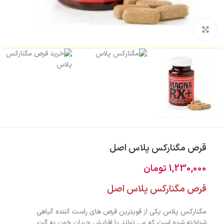
بزرگنمایی تصویر
قرص مگنارکس پلاس اصل
1,230,000
تومان
قرص مگنارکس پلاس اصل
مگنارکس پلاس یکی از قویترین قرص های راست کننده گیاهی
شناخته شده است که می تواند با افزایش جریان خون به آلت