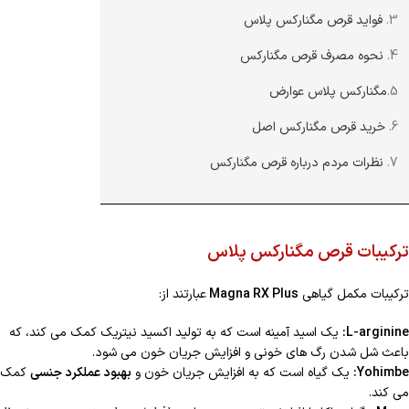
3.
فواید قرص مگنارکس پلاس
4.
نحوه مصرف قرص مگنارکس
5.
مگنارکس پلاس عوارض
6.
خرید قرص مگنارکس اصل
7.
نظرات مردم درباره قرص مگنارکس
ترکیبات قرص مگنارکس پلاس
ترکیبات مکمل گیاهی
Magna RX Plus
عبارتند از:
L-arginine:
یک اسید آمینه است که به تولید اکسید نیتریک کمک می کند، که
باعث شل شدن رگ های خونی و افزایش جریان خون می شود.
Yohimbe:
یک گیاه است که به افزایش جریان خون و
بهبود عملکرد جنسی
کمک
می کند.