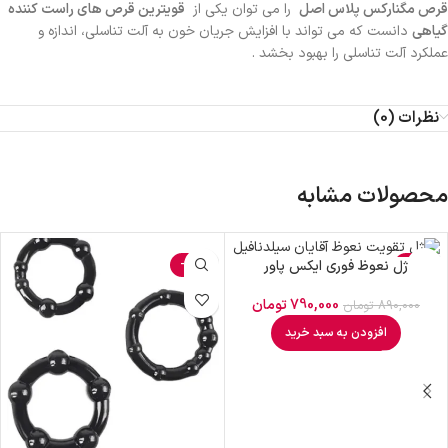
قرص مگنارکس پلاس اصل
را می توان یکی از
قویترین قرص های راست کننده
گیاهی
دانست که می تواند با افزایش جریان خون به آلت تناسلی، اندازه و
عملکرد آلت تناسلی را بهبود بخشد .
نظرات (0)
محصولات مشابه
-3%
-11%
ژل نعوظ فوری ایکس پاور
790,000
تومان
890,000
تومان
افزودن به سبد خرید