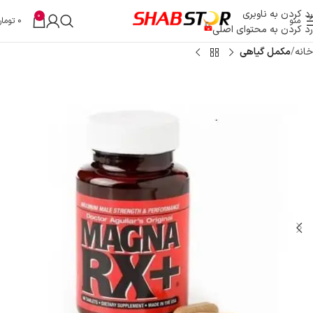
رد کردن به ناوبری
0
منو
0
تومان
رد کردن به محتوای اصلی
خانه
مکمل گیاهی