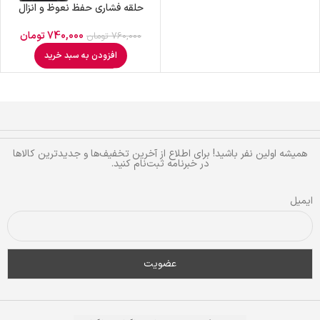
حلقه فشاری حفظ نعوظ و انزال
740,000
تومان
760,000
تومان
افزودن به سبد خرید
همیشه اولین نفر باشید! برای اطلاع از آخرین تخفیف‌ها و جدیدترین کالاها
در خبرنامه ثبت‌نام کنید.
ایمیل