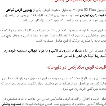
کپسول Magna RX Plus به دلیل ماهیت گیاهی یکی از
بهترین قرص گیاهی
نعوظ بدون عوارض
است و معمولا برای اکثریت افراد فاقد عوارض می باشد زیرا
حاوی مواد طبیعی و ایمن است که مورد تایید پزشکان می باشد.
با این وجود با توجه به وجود گیاهانی مثله جنسینگ , ماکا و تریبلوس در ترکیبات
قرص مگنارکس , افرادی که از نوسانات فشار خون و بیماری قلبی و عروقی رنج می
برند باید با مشورت پزشک از این مکمل استفاده کنند.
از مصرف این دارو
همراه با مشروبات الکلی و یا مواد خوراکی اسیدیته خودداری
کنید زیرا اثرگذاری قرص را کم می کند.
قیمت قرص مگنارکس در داروخانه
به دلیل وجود انواع مختلف اصلی و درجه دو این محصول در بازار،
قیمت قرص
مگنارکس پلاس اصل
در فروشگاه ها ی مختلف دارای تفاوت های زیادی است که
باعث سردگمی خریداران می شود.
برای خرید و اطلاع از قیمت قرص مگنارکس پلاس می توانید با ثبت سفارش در
فروشگاه آنلاین محصولات زناشویی شب ضمن دریافت قیمت, از
مشاوره پزشکی