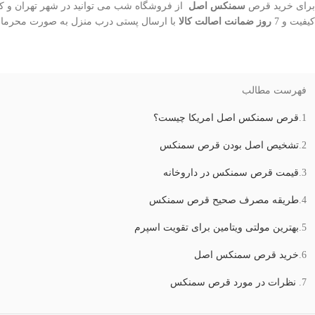
برای خرید قرص
سمنکس اصل
از فروشگاه شب می توانید در شهر تهران و کرج
کیفیت و 7
روز ضمانت اصالت کالا
با ارسال پستی درب منزل به صورت محرمانه 
فهرست مطالب
1.
قرص سمنکس اصل امریکا چیست؟
2.
تشخیص اصل بودن قرص سمنکس
3.
قیمت قرص سمنکس در داروخانه
4.
طریقه مصرف صحیح قرص سمنکس
5.
بهترین مولتی ویتامین برای تقویت اسپرم
6.
خرید قرص سمنکس اصل
7.
نظرات در مورد قرص سمنکس