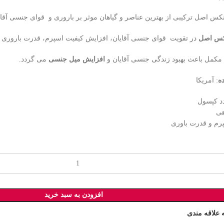
 اصل ترکیبی از بهترین عناصر و گیاهان موثر بر باروری و قوای جنسی آقای
س اصل
در تقویت قوای جنسی آقایان، افزایش کیفیت اسپرم، قدرت باروری ب
کمل باعث بهبود زندگی جنسی آقایان و
افزایش میل جنسی
می گردد.
ه
: آمریکا
هی
رم و قدرت باوری
افزودن به سبد خرید
 علاقه مندی