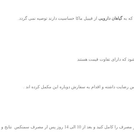
گیاهان دارویی
از قیبیل ماکا حساسیت دارند توصیه نمی گردد.
رضایت داشته و اقدام به سفارش دوباره این مکمل کرده اند .
,برای مشاهده تاثیر این قرص بر توانایی جنسی و افزایش کیفیت اسپرم در طول دوره مصرف صبور باشید و دور مصرف را کامل کنید و بعد از 10 الی 14 روز پس ار مصرف سمنکس نتایج و