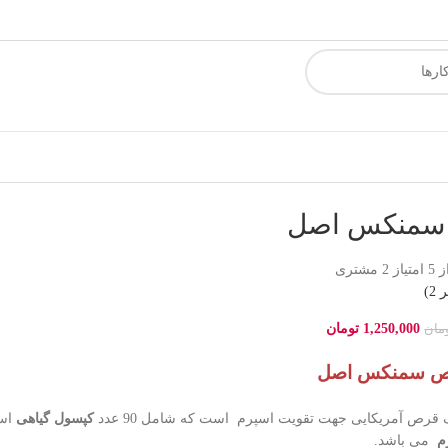
سمنکس اصل
 امتیاز
2
مشتری
ر
2
)
1,250,000
تومان
مان
ص سمنکس اصل
رص آمریکایی جهت تقویت اسپرم است که شامل 90 عدد
کپسول گیاهی
است
م
می باشد.