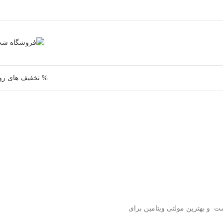
% تخفیف های رو
 و بهترین مولتی ویتامین برای