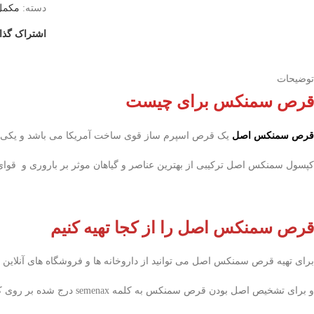
دسته:
مکمل
اشتراک گذا
توضیحات
قرص سمنکس برای چیست
قرص سمنکس اصل
یک قرص اسپرم ساز قوی ساخت آمریکا می باشد و یکی از ب
کپسول سمنکس اصل ترکیبی از بهترین عناصر و گیاهان موثر بر باروری و قوای
قرص سمنکس اصل را از کجا تهیه کنیم
برای تهیه قرص سمنکس اصل می توانید از داروخانه ها و فروشگاه های آنلاین ا
و برای تشخیص اصل بودن قرص سمنکس به کلمه semenax درج شده بر روی کپسول های قرص سمنکس دقت کنید و مواردی مانند چک کردن بارکد و کیفت چاپ و جعبه محصول و تاریخ انقضاء و تولید را فراموش نکنید