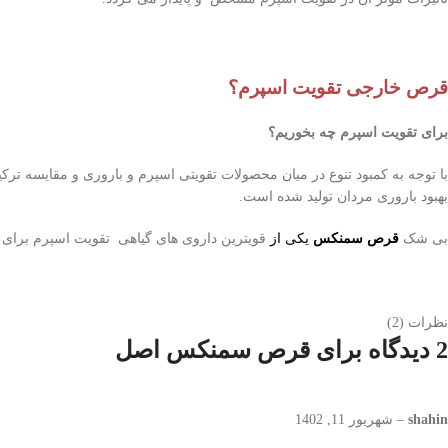
قرص خارجی تقویت اسپرم؟
برای تقویت اسپرم چه بخوریم؟
با توجه به کمبود تنوع در میان محصولات تقویتی اسپرم و باروری و مقایسه 
بهبود باروری مردان تولید شده است.
بی شک
قرص سمنکس
ی
کی از
قویترین داروی های گیاهی تقویت اسپرم برای
نظرات (2)
2 دیدگاه برای
قرص سمنکس اصل
shahin
–
شهریور 11, 1402