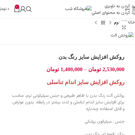
رد کردن به ناوبری
0
منو
0
تومان
رد کردن به محتوای اصلی
خانه
کاندوم
بزرگنمایی تصویر
روکش افزایش سایز رنگ بدن
–
2,530,000
تومان
1,400,000
تومان
روکش افزایش سایز اندام تناسلی
روکش آلت رنگ بدن با ظاهر طبیعی و جنس سیلیکونی نرم، مناسب
برای افزایش سایز اندام تناسلی و لذت بیشتر در رابطه. بدون عوارض
و قابل استفاده چندباره
جنس : سیلیکون پزشکی
رنگ : قهوه ای رنگ بدن