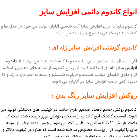
انواع کاندوم دائمی افزایش سایز
کاندوم های که برای افزایش سایز آلت تناسلی آقایان تولید می شود در مدل ها و
کیفیت های مختلفی به شرح زیر تولید می شوند
کاندوم گوشتی افزایش سایز ژله ای :
اگر به دنبال یک محصول ارزان قیمت و با کیفیت هستید می توانید از
کاندوم
افزایش سایز ژله ای
استفاده کنید. این نوع کاندوم از نمونه های معمولی ضخیم
تر و دارای خارهای درشت هستند و قابلیت شستشو و استفاده چند باره دارند و تا
حدود کمی باعث افزایش سایز در آقایان می شوند
روکش افزایش سایز رنگ بدن :
کاندوم روکش حجم دهنده ضخیم طرح حالت در کیفیت های مختلفی تولید می
شوند. قسمت کلاهک این کاندوم از سییکون پزشکی توپر درست شده است که
باعث افزایش 3 تا 5 سانتی در طول آلت می شود , جنس بدنه برخی از نمونه
های باکیفیت تر از پوست مصنوعی ساخته شده است که علاوه بر کیفیت بالاتر و
شستشو راحت تر , باعث افزایش بیشتر لذت جنسی شود