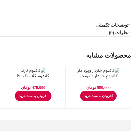
توضیحات تکمیلی
نظرات (0)
محصولات مشابه
کاندوم خاردار ویبره دار
کاندوم کلاسیک Fe
980,000
تومان
470,000
تومان
افزودن به سبد خرید
افزودن به سبد خرید