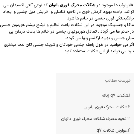
فلاونوئیدها موجود در
که نوعی آنتی اکسیدان می
شکلات محرک فوری بانوان
توانند باعث بهبود گردش خون در ناحیه تناسلی و افزایش میل جنسی و ایجاد
برانگیختگی فوری جنسی در خانم ها شود
ماکا و جنسینگ موجود در این شکلات باعث تنظیم و ترشح بیشتر هورمون جنسی
در خانم ها می گردد . تعادل هورمونهای جنسی در خانم ها باعث درمان بی
میلی جنسی و بهبود ارگاسم زنها می گردد.
اگر می خواهید در طول رابطه جنسی خودتان و شریک جنسی تان لذت بیشتری
ببرد می توانید از این شکلات استفاده کنید.
فهرست مطالب
1.
شکلات q7 زنانه
2.
شکلات محرک فوری بانوان
3.
نحوه مصرف شکلات محرک فوری بانوان
4.
عوارض شکلات q7