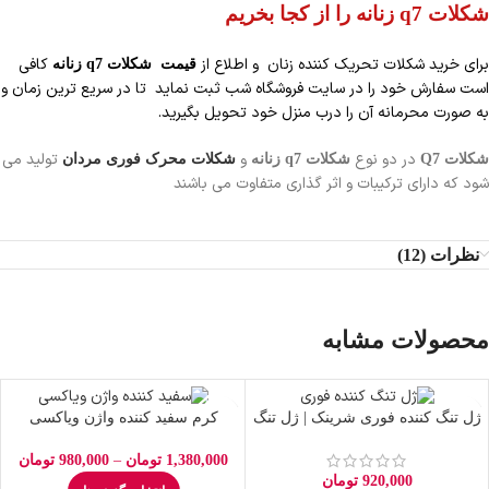
شکلات q7 زنانه را از کجا بخریم
برای خرید شکلات تحریک کننده زنان و اطلاع از
کافی
قیمت
شکلات q7 زنانه
است سفارش خود را در سایت فروشگاه شب ثبت نماید تا در سریع ترین زمان و
به صورت محرمانه آن را درب منزل خود تحویل بگیرید.
در دو نوع
و
تولید می
شکلات Q7
شکلات q7 زنانه
شکلات محرک فوری مردان
شود که دارای ترکیبات و اثر گذاری متفاوت می باشند
نظرات (12)
محصولات مشابه
ژل تنگ کننده فوری شرینک | ژل تنگ
کرم سفید کننده واژن ویاکسی
کننده قوی واژن
–
1,380,000
تومان
980,000
تومان
920,000
تومان