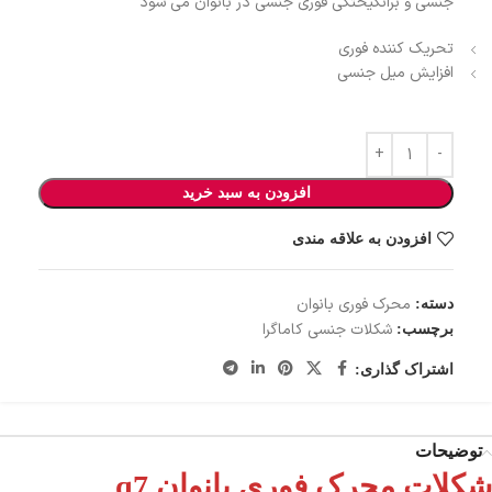
جنسی و برانگیختگی فوری جنسی در بانوان می شود
تحریک کننده فوری
افزایش میل جنسی
افزودن به سبد خرید
افزودن به علاقه مندی
محرک فوری بانوان
دسته:
شکلات جنسی کاماگرا
برچسب:
اشتراک گذاری:
توضیحات
شکلات محرک فوری بانوان q7