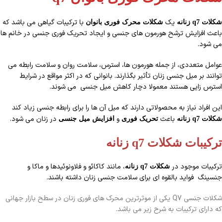
یک
با ترکیبات گیاهی می باشد که
شکلات q7 زنانه
شکلات محرک فوری بانوان
باعث افزایش ترشح هورمون های جنسی و ایجاد تحریک فوری جنسی در خانم ها
می شود.
عوامل متعددی، از جمله هورمون ها، استرس، سلامت روان و سلامت رابطه می
توانند بر میل جنسی زنان تأثیر بگذارند. بانوانی که در اکثر مواقع در شرایط
استرس زایی هستند معمولا دچار کاهش میل جنسی می شوند.
این افراد نیاز به محصولاتی دارند که میل آن ها را برای رابطه جنسی زیاد کند
باعث
و
در زنان می شود.
شکلات q7 زنانه
تحریک فوری
افزایش میل جنسی
ترکیبات
شکلات q7 زنانه
ترکیبات موجود در
، مانند کاکائو و فلاونوئیدها و ماکا و
شکلات q7 زنانه
جنسینگ فواید بالقوه ای برای سلامت جنسی زنان داشته باشند.
شکلات جنسی Q7 یکی از موثرترین محرک های فوری زنان در سطح بازار جهانی
که دارای ترکیبات به شرح زیر می باشد.