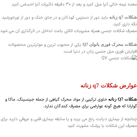
معده نیمه خالی آنرا میل کنید و بعد از 30 دقیقه تاثیرات آنرا احساس کنید
باید دور از دسترس کودکان و در جای خنک و دور از نورخورشید
شکلات q7 زنانه
نگه داری کنید.
مصرف شکلات جنسی همراه مشروبات الکلی باعث تداخل در اثرگذاری آن می شود
.
یکی از محبوب ترین و موثرترین محصولات
شکلات محرک فوری بانوان Q7
افزایش فوری میل جنسی زنان در دنیا است.
عوارض شکلات q7 زنانه
حاوی ترکیبی از مواد محرک گیاهی از جمله جینسینگ، ماکا و
شکلات Q7 زنانه
گوارانا که هیچ گونه عوارضی برای مصرف کنندگان ندارد.
چنانچه از بیماری دیابت رنج می برید و یا سابقه بیماری قلبی و عروقی دارید برای
مصرف این شکلات با پزشک مشورت کنید