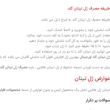
طریقه مصرف ژل تیتان گلد
طریقه مصرف ژل تیتان گلد به شرح ذیل می باشد
آلت تناسلی خود را بشویید و کاملاً خشک کنید.
مقدار کمی از ژل را (به اندازه نخود) به کف دست خود بمالید.
ژل را به طور یکنواخت به کل آلت تناسلی خود و ماساژ دهید.
حدود 10 تا 15 دقیقه صبر کنید تا ژل جذب شود.
می توانید ژل تیتان گلد را تا دو بار در روز استفاده کنید.
ژل تیتان گلد اورجینال
بهترین ژل افزایش طول آلت تناسلی آقایان می باشد که ب
برای به دست آوردن نتیجه دلخواه از ژل تیتان طلایی , باید
مصرف ژل تیتان گلد
عوارض ژل تیتان
تیتان ژل طلایی اصل یک محصول ایمن و بدون عوارض از دسته
محصولات افزای
سوالات پر تکرار