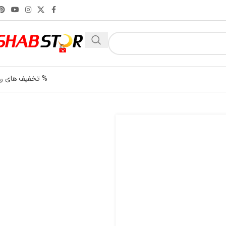
% تخفیف های رو