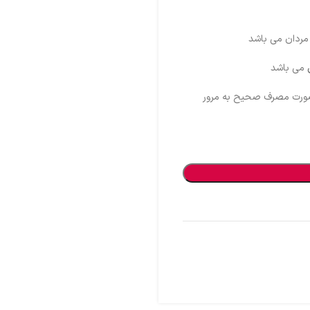
مردان می باشد
می باشد
رصورت مصرف صحیح به مرور