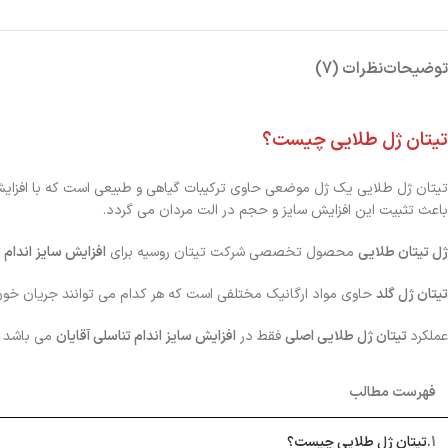
توضیحات
نظرات (7)
تیتان ژل طلایی چیست؟
تیتان ژل طلایی یک ژل موضعی حاوی ترکیبات گیاهی و طبیعی است که با افزایش
باعث تثبیت این افزایش سایز و حجم در الت مردان می گردد.
ژل تیتان طلایی
محصول تخصصی شرکت تیتان روسیه برای
افزایش سایز اندام 
تیتان ژل گلد
حاوی مواد ارگانیک مختلفی است که هر کدام می توانند جریان خون 
عملکرد
تیتان ژل طلایی اصلی
فقط در
افزایش سایز اندام تناسلی آقایان
می باشد و 
فهرست مطالب
1
.تیتان ژل طلایی چیست؟