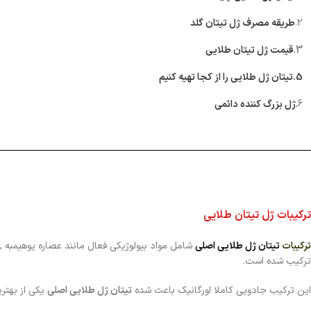
2.
طریقه مصرف ژل تیتان گلد
3
.
قیمت ژل تیتان طلایی
5.تیتان ژل طلایی را از کجا تهیه کنیم
6
.
ژل بزرگ کننده دائمی
ترکیبات ژل تیتان طلایی
ترکیبات
تیتان ژل طلایی اصلی
شامل مواد بیولوژیکی فعال مانند عصاره یوهیمبه , 
ترکیب شده است.
این ترکیب جادویی کاملا اورگانیک باعث شده
تیتان ژل طلایی اصلی
یکی از بهتر