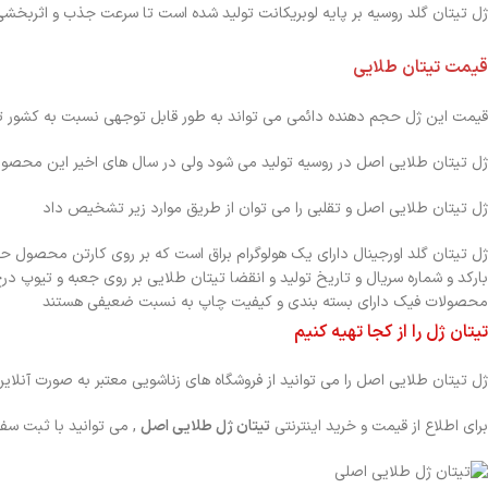
ژل تیتان گلد روسیه بر پایه لوبریکانت تولید شده است تا سرعت جذب و اثربخشی 
قیمت تیتان طلایی
قیمت این ژل حجم دهنده دائمی می تواند به طور قابل توجهی نسبت به کشور تول
ژل تیتان طلایی اصل در روسیه تولید می شود ولی در سال های اخیر این محصول 
ژل تیتان طلایی اصل و تقلبی را می توان از طریق موارد زیر تشخیص داد
ژل تیتان گلد اورجینال دارای یک هولوگرام براق است که بر روی کارتن محصول
بارکد و شماره سریال و تاریخ تولید و انقضا تیتان طلایی بر روی جعبه و تیوپ د
محصولات فیک دارای بسته بندی و کیفیت چاپ به نسبت ضعیفی هستند
تیتان ژل را از کجا تهیه کنیم
ژل تیتان طلایی اصل را می توانید از فروشگاه های زناشویی معتبر به صورت آنلا
برای اطلاع از قیمت و خرید اینترنتی
تیتان ژل طلایی اصل
, می توانید با ثبت س