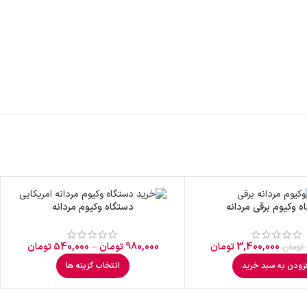
ه وکیوم برقی مردانه
دستگاه وکیوم مردانه
3,400,000
تومان
980,000
تومان
–
540,000
تومان
تومان
زودن به سبد خرید
انتخاب گزینه ها