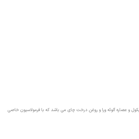
لیکول و عصاره آلوئه ورا و روغن درخت چای می باشد که با فرمولاسیون خاصی