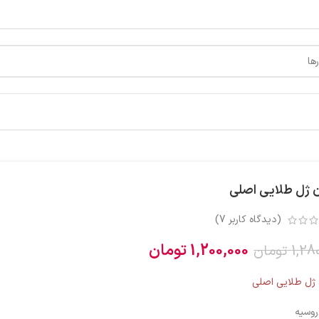
ن ژل طلایی اصلی
(دیدگاه کاربر
7
)
1,200,000
تومان
1,28
تومان
 ژل طلایی اصلی
روسیه