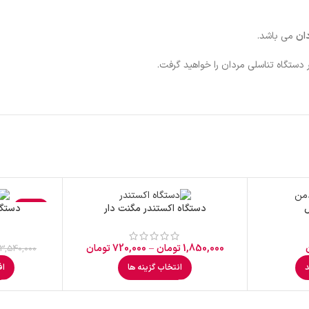
ان
می باشد.
دستگاه تناسلی مردان را خواهید گرفت.
-4%
دستگاه اکستندر مگنت دار
دستگا
1,850,000
تومان
–
720,000
تومان
3,540,000
د
انتخاب گزینه ها
اف