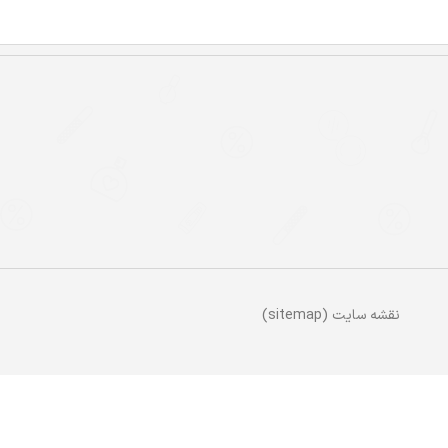
نقشه سایت (sitemap)