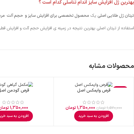
بهترین ژل افزایش سایز اندام تناسلی کدام است ؟
تیتان ژل طلایی اصلی
یک
محصول تخصصی برای افزایش سایز و حجم آلت مرد
استفاده از تیتان اصلی بهترین نتیجه در زمینه ی افزایش حجم آلت و افزایش قطر 
محصولات مشابه
-14%
قرص وایمکس اصل
قرص گودمن اصل
1,350,000
تومان
1,350,000
تومان
1,570,000
تومان
افزودن به سبد خرید
افزودن به سبد خری