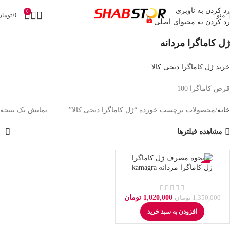
رد کردن به ناوبری
0
منو
0
تومان
رد کردن به محتوای اصلی
ژل کاماگرا مردانه
خرید ژل کاماگرا دیجی کالا
قرص کاماگرا 100
خانه
محصولات برچسب خورده “ژل کاماگرا دیجی کالا”
نمایش یک نتیجه
مشاهده فیلترها
-24%
ژل کاماگرا مردانه kamagra
1,020,000
تومان
1,350,000
تومان
افزودن به سبد خرید