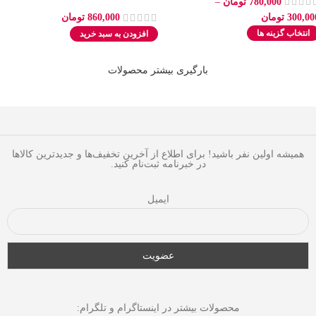
780,000
تومان
–
300,00
تومان
860,000
تومان
انتخاب گزینه ها
افزودن به سبد خرید
بارگیری بیشتر محصولات
همیشه اولین نفر باشید! برای اطلاع از آخرین تخفیف‌ها و جدیدترین کالاها
در خبرنامه ثبت‌نام کنید.
ایمیل
محصولات بیشتر در اینستاگرام و تلگرام: